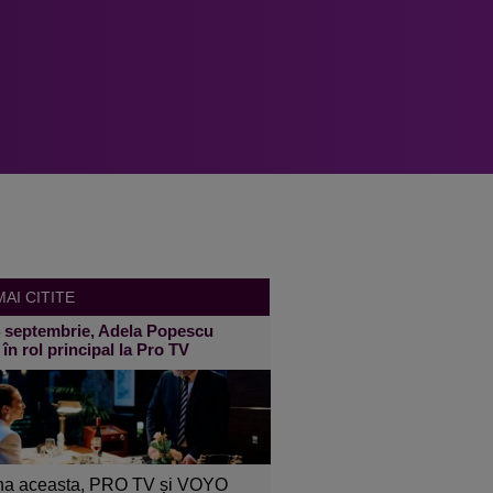
AI CITITE
4 septembrie, Adela Popescu
 în rol principal la Pro TV
a aceasta, PRO TV și VOYO