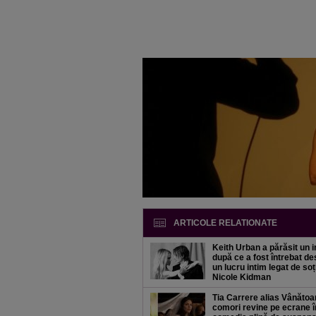
ARTICOLE RELATIONATE
Keith Urban a părăsit un i
după ce a fost întrebat d
un lucru intim legat de soț
Nicole Kidman
Tia Carrere alias Vânătoa
comori revine pe ecrane î