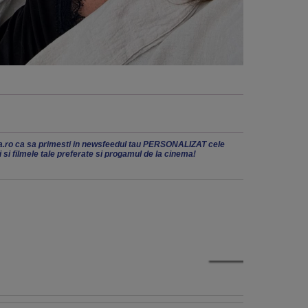
.ro ca sa primesti in newsfeedul tau PERSONALIZAT cele
ii si filmele tale preferate si progamul de la cinema!