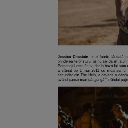
Jessica Chastain
este foarte lăudată 
prinderea teroristului şi nu se dă în lătu
Personajul este fictiv, dar la baza lui sta
a sfârşit pe 1 mai 2011 cu moartea lui 
secundar din The Help, a devenit o candida
având şanse mari să ajungă în rândul puţin