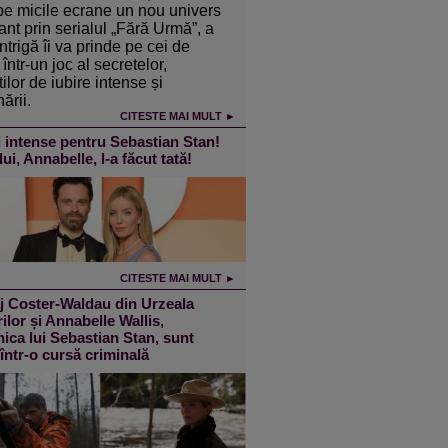
pe micile ecrane un nou univers
ant prin serialul „Fără Urmă”, a
intrigă îi va prinde pe cei de
într-un joc al secretelor,
ilor de iubire intense și
ării.
CITESTE MAI MULT ►
 intense pentru Sebastian Stan!
lui, Annabelle, l-a făcut tată!
CITESTE MAI MULT ►
j Coster-Waldau din Urzeala
ilor și Annabelle Wallis,
ica lui Sebastian Stan, sunt
 într-o cursă criminală