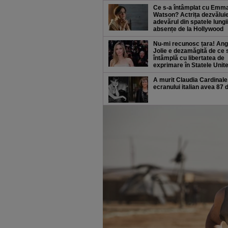
Ce s-a întâmplat cu Emm
Watson? Actrița dezvălui
adevărul din spatele lungi
absențe de la Hollywood
Nu-mi recunosc țara! Ang
Jolie e dezamăgită de ce 
întâmplă cu libertatea de
exprimare în Statele Unit
A murit Claudia Cardinale
ecranului italian avea 87 