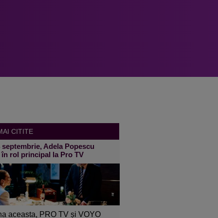
AI CITITE
4 septembrie, Adela Popescu
 în rol principal la Pro TV
a aceasta, PRO TV și VOYO