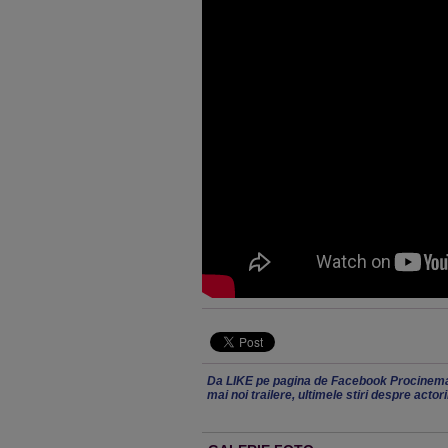
Da LIKE pe pagina de Facebook Procinema
mai noi trailere, ultimele stiri despre actor