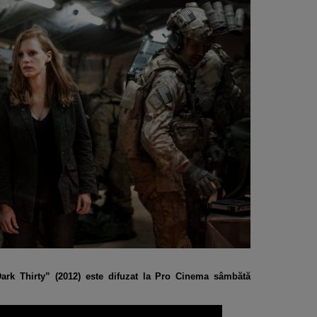
ark Thirty” (2012) este difuzat la Pro Cinema sâmbătă