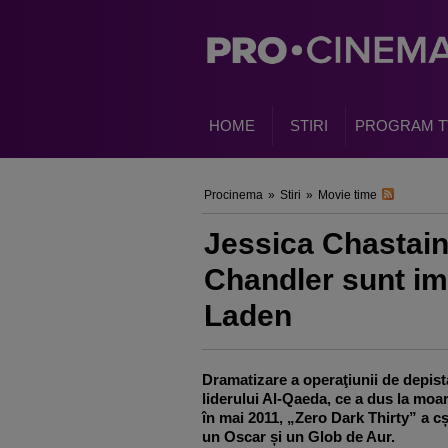
HOME
STIRI
PROGRAM T
Procinema
»
Stiri
»
Movie time
Jessica Chastain
Chandler sunt imp
Laden
Dramatizare a operaţiunii de depist
liderului Al-Qaeda, ce a dus la moa
în mai 2011, „Zero Dark Thirty” a cș
un Oscar și un Glob de Aur.