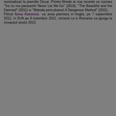
nominalizari la premiile Oscar. Printre filmele ei mai recente se numara
"Sa nu ma parasesti/ Never Let Me Go" (2010), "The Beautiful and the
Damned" (2011) si "Metoda periculoasa/ A Dangerous Method" (2011).
Filmul
Anna Karenina
va avea premiera in Anglia, pe 7 septembrie
2012, in SUA pe 9 noiembrie 2012, urmand ca in Romania sa ajunga la
inceputul anului 2013.