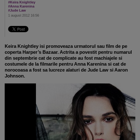
#Keira Knightley
#Anna Karenina
#Jude Law
1 august 2012 16:56
Keira Knightley isi promoveaza urmatorul sau film de pe
coperta Harper’s Bazaar. Actrita a povestit pentru numarul
din septembrie cat de complicate au fost machiajele si
costumele de la filmarile pentru Anna Karenina si cat de
norocoasa a fost sa lucreze alaturi de Jude Law si Aaron
Johnson.