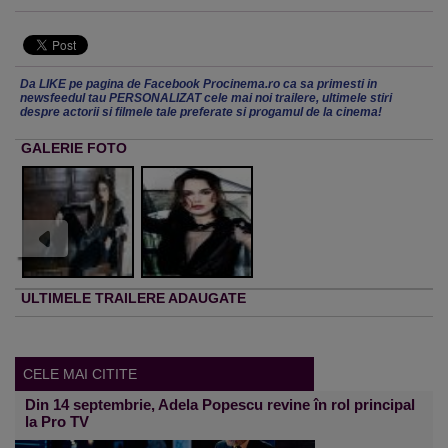
Da LIKE pe pagina de Facebook Procinema.ro ca sa primesti in
newsfeedul tau PERSONALIZAT cele mai noi trailere, ultimele stiri
despre actorii si filmele tale preferate si progamul de la cinema!
GALERIE FOTO
ULTIMELE TRAILERE ADAUGATE
CELE MAI CITITE
Din 14 septembrie, Adela Popescu revine în rol principal
la Pro TV