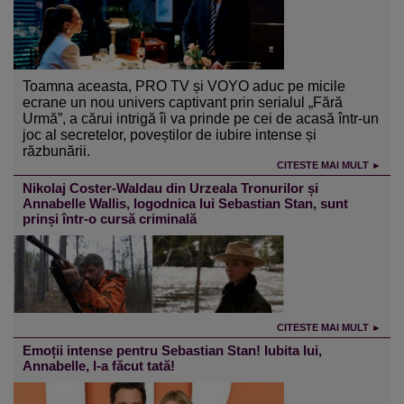
Toamna aceasta, PRO TV și VOYO aduc pe micile
ecrane un nou univers captivant prin serialul „Fără
Urmă”, a cărui intrigă îi va prinde pe cei de acasă într-un
joc al secretelor, poveștilor de iubire intense și
răzbunării.
CITESTE MAI MULT ►
Nikolaj Coster-Waldau din Urzeala Tronurilor și
Annabelle Wallis, logodnica lui Sebastian Stan, sunt
prinși într-o cursă criminală
CITESTE MAI MULT ►
Emoții intense pentru Sebastian Stan! Iubita lui,
Annabelle, l-a făcut tată!