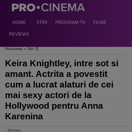
HOME
STIRI
PROGRAM TV
FILME
REVIEWS
Procinema
»
Stiri
Keira Knightley, intre sot si
amant. Actrita a povestit
cum a lucrat alaturi de cei
mai sexy actori de la
Hollywood pentru Anna
Karenina
Etichete: