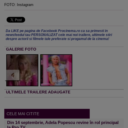
FOTO: Instagram
Da LIKE pe pagina de Facebook Procinema.ro ca sa primesti in
newsfeedul tau PERSONALIZAT cele mai noi trailere, ultimele stiri
despre actorii si filmele tale preferate si progamul de la cinema!
GALERIE FOTO
ULTIMELE TRAILERE ADAUGATE
CELE MAI CITITE
Din 14 septembrie, Adela Popescu revine în rol principal
la Pro TV