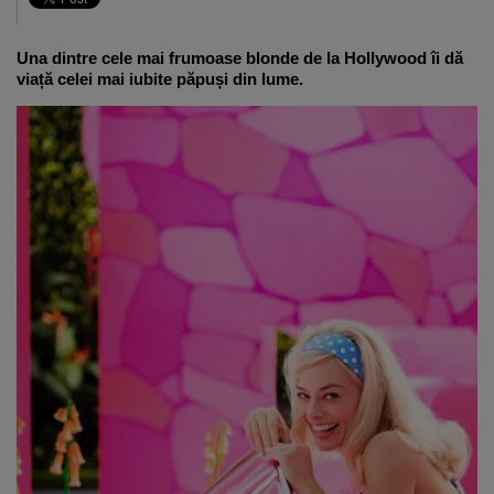
Una dintre cele mai frumoase blonde de la Hollywood îi dă
viață celei mai iubite păpuși din lume.