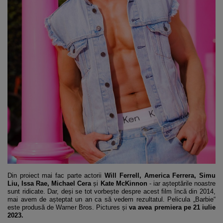
Din proiect mai fac parte actorii
Will Ferrell, America Ferrera, Simu
Liu, Issa Rae, Michael Cera
și
Kate McKinnon
- iar așteptările noastre
sunt ridicate. Dar, deși se tot vorbește despre acest film încă din 2014,
mai avem de așteptat un an ca să vedem rezultatul. Pelicula „Barbie“
este produsă de Warner Bros. Pictures și
va avea premiera pe 21 iulie
2023.