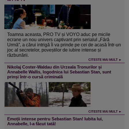
Toamna aceasta, PRO TV și VOYO aduc pe micile
ecrane un nou univers captivant prin serialul „Fără
Urmă”, a cărui intrigă îi va prinde pe cei de acasă într-un
joc al secretelor, poveștilor de iubire intense și
răzbunării.
CITESTE MAI MULT ►
Nikolaj Coster-Waldau din Urzeala Tronurilor și
Annabelle Wallis, logodnica lui Sebastian Stan, sunt
prinși într-o cursă criminală
CITESTE MAI MULT ►
Emoții intense pentru Sebastian Stan! Iubita lui,
Annabelle, l-a făcut tată!