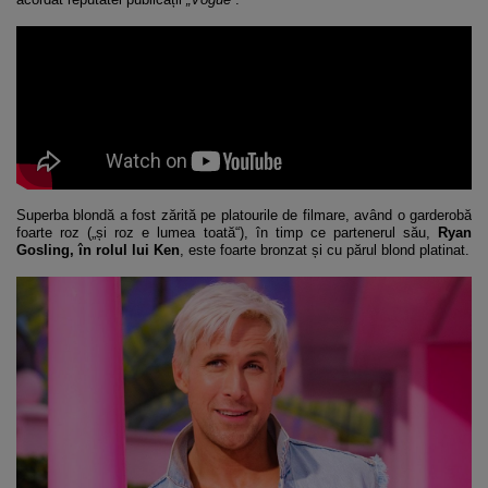
Superba blondă a fost zărită pe platourile de filmare, având o garderobă
foarte roz („și roz e lumea toată“), în timp ce partenerul său,
Ryan
Gosling, în rolul lui Ken
, este foarte bronzat și cu părul blond platinat.