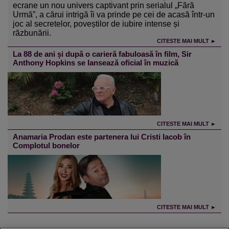
ecrane un nou univers captivant prin serialul „Fără
Urmă”, a cărui intrigă îi va prinde pe cei de acasă într-un
joc al secretelor, poveștilor de iubire intense și
răzbunării.
CITESTE MAI MULT ►
La 88 de ani și după o carieră fabuloasă în film, Sir
Anthony Hopkins se lansează oficial în muzică
CITESTE MAI MULT ►
Anamaria Prodan este partenera lui Cristi Iacob în
Complotul bonelor
CITESTE MAI MULT ►