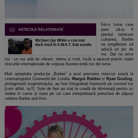
Într-o lume care
pare să-și fi
ARTICOLE RELATIONATE
pierdut oarecum
culoarea, Barbie
Michael Jay White e cea mai
se pregătește să
dură miză în S.W.A.T. Sub asediu
aducă un pic de
roz. Dar nu orice
roz - un roz atât de vibrant, intens și mult, încât a epuizat practic toate
stocurile internaționale de vopsea fluorescentă roz din lume.
Mult așteptata producție „Barbie“ a avut premiera miercuri seară la
cinematograful Cineworld din Londra.
Margot Robbie
și
Ryan Gosling
,
protagoniștii lungmetrajului, au fost fotografiați împreună pe covorul roz
(cum altfel, nu?). Sute de fani au stat la coadă de dimineață pentru a-i
vedea în carne și oase pe cei care interpretează perechea de păpuși
celebre Barbie and Ken.