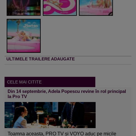
ULTIMELE TRAILERE ADAUGATE
CELE MAI CITITE
Din 14 septembrie, Adela Popescu revine în rol principal
la Pro TV
Toamna aceasta, PRO TV și VOYO aduc pe micile