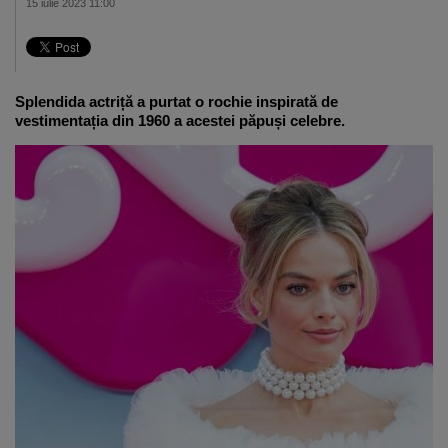
15 iulie 2023 11:00
Splendida actriță a purtat o rochie inspirată de
vestimentația din 1960 a acestei păpuși celebre.