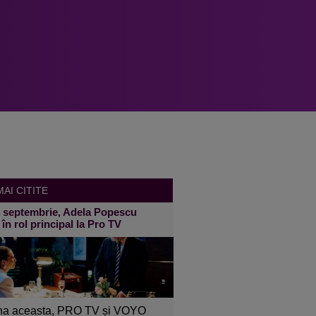
AI CITITE
4 septembrie, Adela Popescu
 în rol principal la Pro TV
a aceasta, PRO TV și VOYO