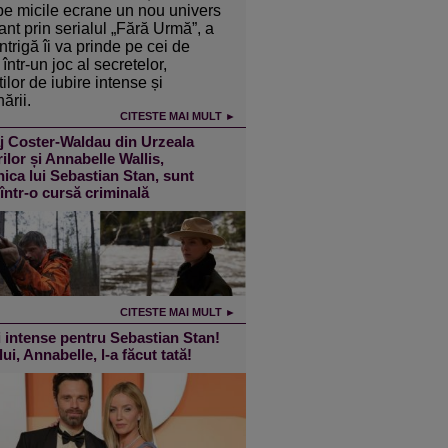
pe micile ecrane un nou univers
ant prin serialul „Fără Urmă”, a
intrigă îi va prinde pe cei de
într-un joc al secretelor,
ilor de iubire intense și
ării.
CITESTE MAI MULT ►
j Coster-Waldau din Urzeala
ilor și Annabelle Wallis,
ica lui Sebastian Stan, sunt
 într-o cursă criminală
CITESTE MAI MULT ►
 intense pentru Sebastian Stan!
lui, Annabelle, l-a făcut tată!