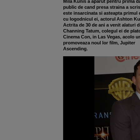
Mila Kunis a aparut pentru prima da
public de cand presa straina a scri
este insarcinata si asteapta primul 
cu logodnicul ei, actorul Ashton Ku
Actrita de 30 de ani a venit alaturi 
Channing Tatum, colegul ei de plato
Cinema Con, in Las Vegas, acolo u
promoveaza noul lor film, Jupiter
Ascending.