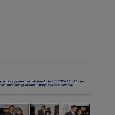
.ro ca sa primesti in newsfeedul tau PERSONALIZAT cele
ii si filmele tale preferate si progamul de la cinema!