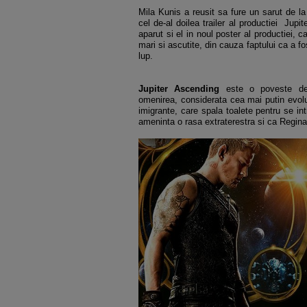
Mila Kunis a reusit sa fure un sarut de l
cel de-al doilea trailer al productiei Jupi
aparut si el in noul poster al productiei, c
mari si ascutite, din cauza faptului ca a 
lup.
Jupiter Ascending
este o poveste de
omenirea, considerata cea mai putin evolu
imigrante, care spala toalete pentru se int
ameninta o rasa extraterestra si ca Regina