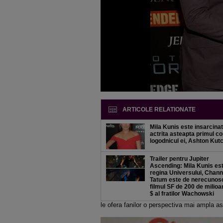
ARTICOLE RELATIONATE
Mila Kunis este insarcinat
actrita asteapta primul co
logodnicul ei, Ashton Kut
Trailer pentru Jupiter
Ascending: Mila Kunis es
regina Universului, Chann
Tatum este de nerecunosc
filmul SF de 200 de milioa
$ al fratilor Wachowski
le ofera fanilor o perspectiva mai ampla as