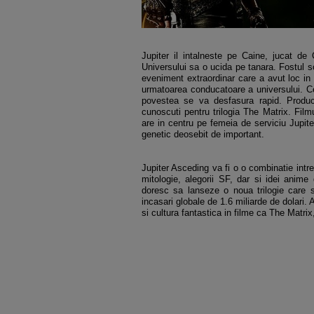
Jupiter il intalneste pe Caine, jucat de
Universului sa o ucida pe tanara. Fostul so
eveniment extraordinar care a avut loc in
urmatoarea conducatoare a universului. Cei
povestea se va desfasura rapid. Produc
cunoscuti pentru trilogia The Matrix. Filmu
are in centru pe femeia de serviciu Jupit
genetic deosebit de important.
Jupiter Asceding va fi o o combinatie int
mitologie, alegorii SF, dar si idei anime 
doresc sa lanseze o noua trilogie care s
incasari globale de 1.6 miliarde de dolari.
si cultura fantastica in filme ca The Matrix