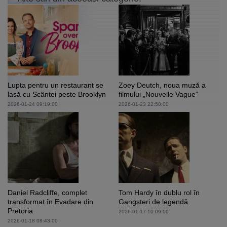
Lupta pentru un restaurant se
Zoey Deutch, noua muză a
lasă cu Scântei peste Brooklyn
filmului „Nouvelle Vague”
2026-01-24 09:19:00
2026-01-23 22:50:00
Daniel Radcliffe, complet
Tom Hardy în dublu rol în
transformat în Evadare din
Gangsteri de legendă
Pretoria
2026-01-17 10:09:00
2026-01-18 08:43:00