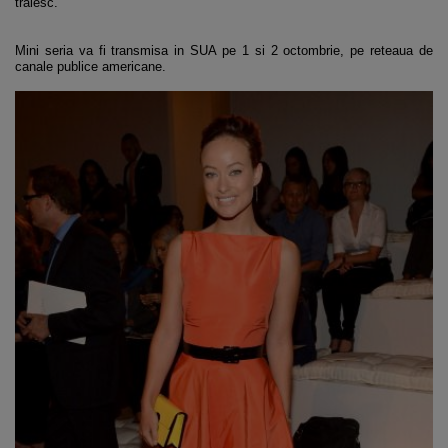
traiesc.
Mini seria va fi transmisa in SUA pe 1 si 2 octombrie, pe reteaua de
canale publice americane.