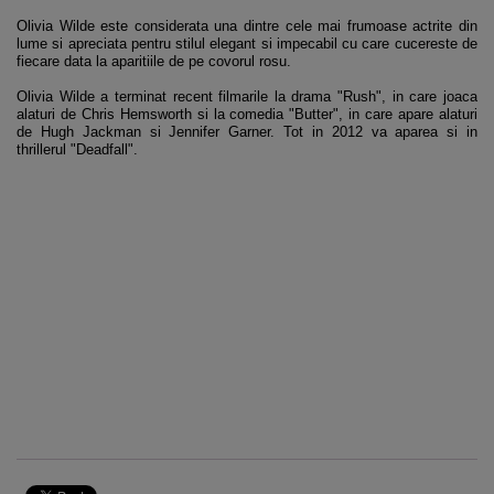
Olivia Wilde este considerata una dintre cele mai frumoase actrite din
lume si apreciata pentru stilul elegant si impecabil cu care cucereste de
fiecare data la aparitiile de pe covorul rosu.
Olivia Wilde a terminat recent filmarile la drama "Rush", in care joaca
alaturi de Chris Hemsworth si la comedia "Butter", in care apare alaturi
de Hugh Jackman si Jennifer Garner. Tot in 2012 va aparea si in
thrillerul "Deadfall".