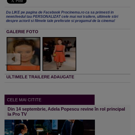
Da LIKE pe pagina de Facebook Procinema.ro ca sa primesti in
newsfeedul tau PERSONALIZAT cele mai noi trailere, ultimele stiri
despre actorii si filmele tale preferate si progamul de la cinema!
GALERIE FOTO
ULTIMELE TRAILERE ADAUGATE
CELE MAI CITITE
Din 14 septembrie, Adela Popescu revine în rol principal
la Pro TV