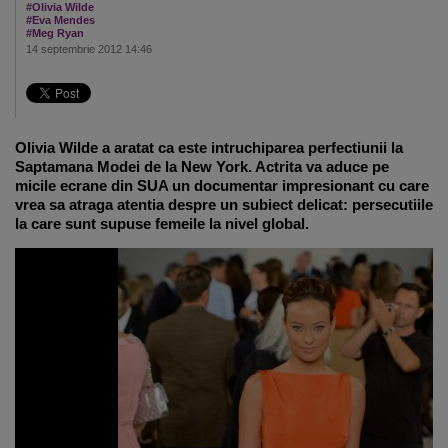
#Olivia Wilde
#Eva Mendes
#Meg Ryan
14 septembrie 2012 14:46
Olivia Wilde a aratat ca este intruchiparea perfectiunii la
Saptamana Modei de la New York. Actrita va aduce pe
micile ecrane din SUA un documentar impresionant cu care
vrea sa atraga atentia despre un subiect delicat: persecutiile
la care sunt supuse femeile la nivel global.