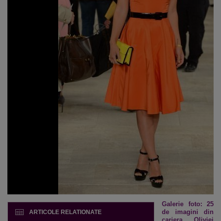
Galerie foto: 25
de imagini din
ARTICOLE RELATIONATE
cariera Oliviei