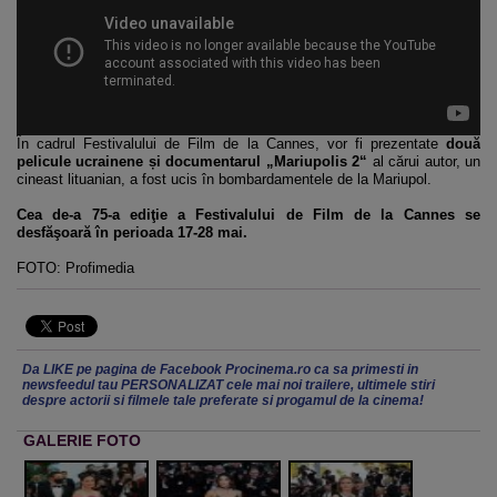
În cadrul Festivalului de Film de la Cannes, vor fi prezentate
două
pelicule ucrainene și documentarul „Mariupolis 2“
al cărui autor, un
cineast lituanian, a fost ucis în bombardamentele de la Mariupol.
Cea de-a 75-a ediţie a Festivalului de Film de la Cannes se
desfăşoară în perioada 17-28 mai.
FOTO: Profimedia
Da LIKE pe pagina de Facebook Procinema.ro ca sa primesti in
newsfeedul tau PERSONALIZAT cele mai noi trailere, ultimele stiri
despre actorii si filmele tale preferate si progamul de la cinema!
GALERIE FOTO