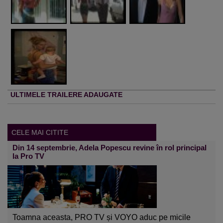
ULTIMELE TRAILERE ADAUGATE
CELE MAI CITITE
Din 14 septembrie, Adela Popescu revine în rol principal
la Pro TV
Toamna aceasta, PRO TV și VOYO aduc pe micile