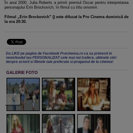
În anul 2000, Julia Roberts a primit premiul Oscar pentru interpretarea
personajului Erin Brockovich, în filmul cu titlu omonim.
Filmul „Erin Brockovich” () este difuzat la Pro Cinema duminică de
la ora 20:30.
Da LIKE pe pagina de Facebook Procinema.ro ca sa primesti in
newsfeedul tau PERSONALIZAT cele mai noi trailere, ultimele stiri
despre actorii si filmele tale preferate si progamul de la cinema!
GALERIE FOTO