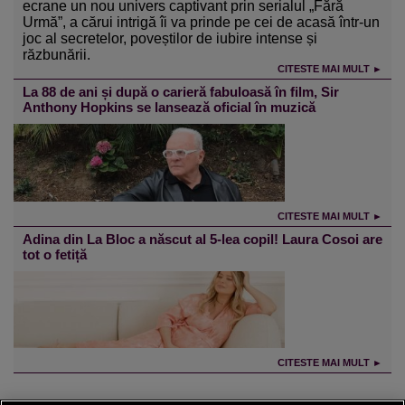
ecrane un nou univers captivant prin serialul „Fără
Urmă”, a cărui intrigă îi va prinde pe cei de acasă într-un
joc al secretelor, poveștilor de iubire intense și
răzbunării.
CITESTE MAI MULT ►
La 88 de ani și după o carieră fabuloasă în film, Sir
Anthony Hopkins se lansează oficial în muzică
CITESTE MAI MULT ►
Adina din La Bloc a născut al 5-lea copil! Laura Cosoi are
tot o fetiță
CITESTE MAI MULT ►