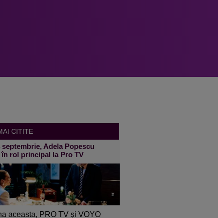
AI CITITE
4 septembrie, Adela Popescu
 în rol principal la Pro TV
a aceasta, PRO TV și VOYO