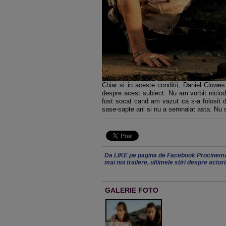
Chiar si in aceste conditii, Daniel Clowe
despre acest subiect. Nu am vorbit niciod
fost socat cand am vazut ca s-a folosit 
sase-sapte ani si nu a semnalat asta. Nu st
Da LIKE pe pagina de Facebook Procinema
mai noi trailere, ultimele stiri despre actor
GALERIE FOTO