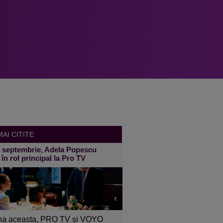
AI CITITE
4 septembrie, Adela Popescu
 în rol principal la Pro TV
a aceasta, PRO TV și VOYO