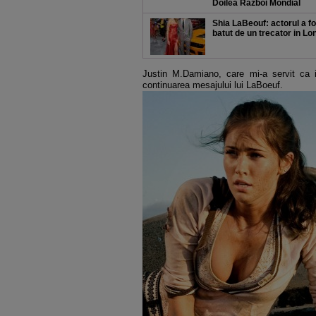
Doilea Razboi Mondial
Shia LaBeouf: actorul a fo
batut de un trecator in Lo
Justin M.Damiano, care mi-a servit ca i
continuarea mesajului lui LaBoeuf.