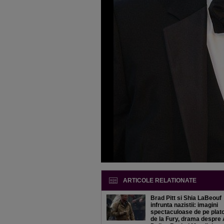
ARTICOLE RELATIONATE
Brad Pitt si Shia LaBeouf
infrunta nazistii: imagini
spectaculoase de pe plato
de la Fury, drama despre 