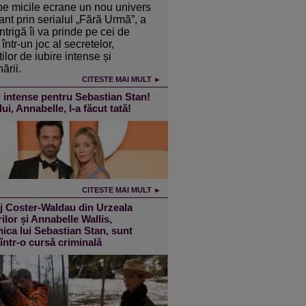
pe micile ecrane un nou univers
ant prin serialul „Fără Urmă”, a
intrigă îi va prinde pe cei de
într-un joc al secretelor,
ilor de iubire intense și
ării.
CITESTE MAI MULT ►
 intense pentru Sebastian Stan!
lui, Annabelle, l-a făcut tată!
CITESTE MAI MULT ►
j Coster-Waldau din Urzeala
ilor și Annabelle Wallis,
ica lui Sebastian Stan, sunt
 într-o cursă criminală