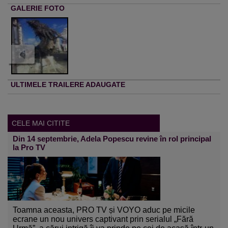
GALERIE FOTO
ULTIMELE TRAILERE ADAUGATE
CELE MAI CITITE
Din 14 septembrie, Adela Popescu revine în rol principal
la Pro TV
Toamna aceasta, PRO TV și VOYO aduc pe micile
ecrane un nou univers captivant prin serialul „Fără