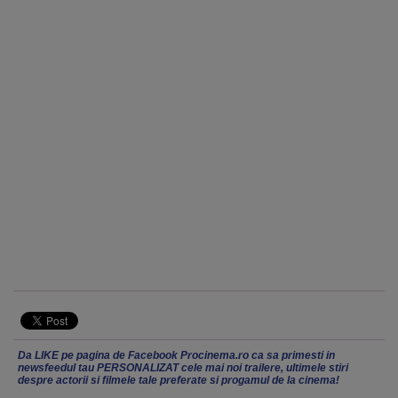
Da LIKE pe pagina de Facebook Procinema.ro ca sa primesti in
newsfeedul tau PERSONALIZAT cele mai noi trailere, ultimele stiri
despre actorii si filmele tale preferate si progamul de la cinema!