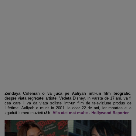
Zendaya Coleman o va juca pe Aaliyah intr-un film biografic
,
despre viata regretatei artiste. Vedeta Disney, in varsta de 17 ani, va fi
cea care ii va da viata solistei intr-un film de televiziune produs de
Lifetime. Aaliyah a murit in 2001, la doar 22 de ani, iar moartea ei a
zguduit lumea muzicii r&b.
Afla aici mai multe - Hollywood Reporter