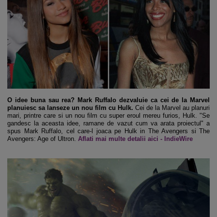
O idee buna sau rea? Mark Ruffalo dezvaluie ca cei de la Marvel
planuiesc sa lanseze un nou film cu Hulk.
Cei de la Marvel au planuri
mari, printre care si un nou film cu super eroul mereu furios, Hulk. "Se
gandesc la aceasta idee, ramane de vazut cum va arata proiectul" a
spus Mark Ruffalo, cel care-l joaca pe Hulk in The Avengers si The
Avengers: Age of Ultron.
Aflati mai multe detalii aici - IndieWire