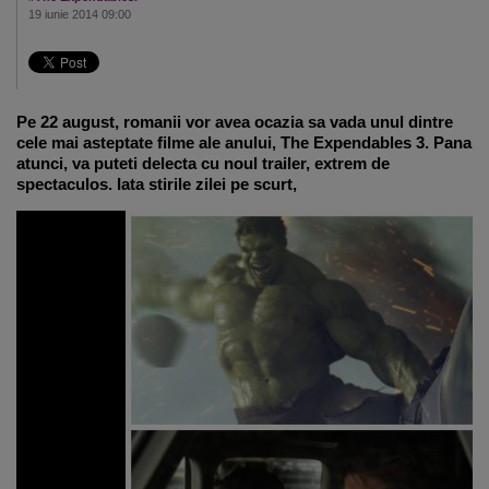
19 iunie 2014 09:00
Pe 22 august, romanii vor avea ocazia sa vada unul dintre
cele mai asteptate filme ale anului, The Expendables 3. Pana
atunci, va puteti delecta cu noul trailer, extrem de
spectaculos. Iata stirile zilei pe scurt,