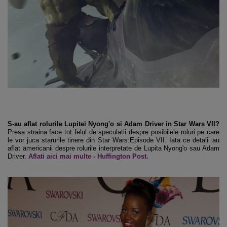
S-au aflat rolurile Lupitei Nyong'o si Adam Driver in Star Wars VII?
Presa straina face tot felul de speculatii despre posibilele roluri pe care
le vor juca starurile tinere din Star Wars:Episode VII. Iata ce detalii au
aflat americanii despre rolurile interpretate de Lupita Nyong'o sau Adam
Driver.
Aflati aici mai multe - Huffington Post.