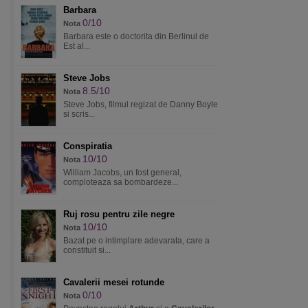
Barbara
0/10
Nota
Barbara este o doctorita din Berlinul de
Est al...
Steve Jobs
8.5/10
Nota
Steve Jobs, filmul regizat de Danny Boyle
si scris...
Conspiratia
10/10
Nota
William Jacobs, un fost general,
comploteaza sa bombardeze...
Ruj rosu pentru zile negre
10/10
Nota
Bazat pe o intimplare adevarata, care a
constituit si...
Cavalerii mesei rotunde
0/10
Nota