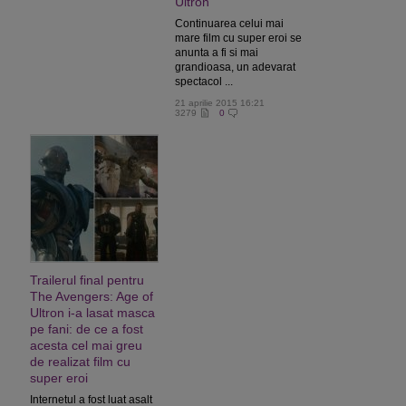
Ultron
Continuarea celui mai
mare film cu super eroi se
anunta a fi si mai
grandioasa, un adevarat
spectacol ...
21 aprilie 2015 16:21
3279
0
Trailerul final pentru
The Avengers: Age of
Ultron i-a lasat masca
pe fani: de ce a fost
acesta cel mai greu
de realizat film cu
super eroi
Internetul a fost luat asalt