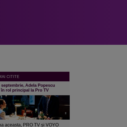
AI CITITE
4 septembrie, Adela Popescu
 în rol principal la Pro TV
a aceasta, PRO TV și VOYO