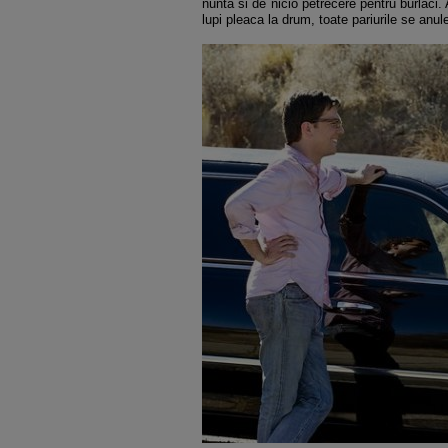
nunta si de nicio petrecere pentru burlac
lupi pleaca la drum, toate pariurile se anul