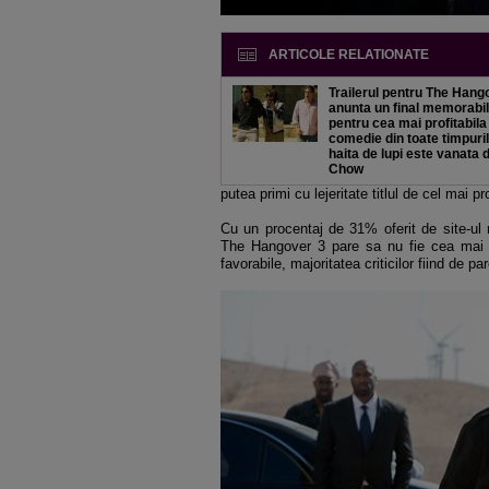
ARTICOLE RELATIONATE
Trailerul pentru The Hang
anunta un final memorabil
pentru cea mai profitabila
comedie din toate timpuril
haita de lupi este vanata 
Chow
putea primi cu lejeritate titlul de cel mai pr
Cu un procentaj de 31% oferit de site-ul 
The Hangover 3 pare sa nu fie cea mai ins
favorabile, majoritatea criticilor fiind de 