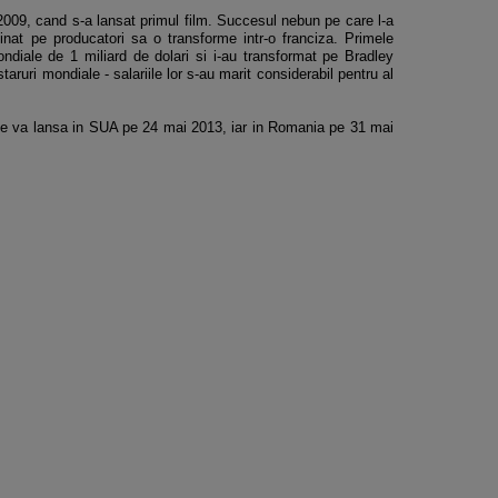
009, cand s-a lansat primul film. Succesul nebun pe care l-a
nat pe producatori sa o transforme intr-o franciza. Primele
diale de 1 miliard de dolari si i-au transformat pe Bradley
aruri mondiale - salariile lor s-au marit considerabil pentru al
e va lansa in SUA pe 24 mai 2013, iar in Romania pe 31 mai