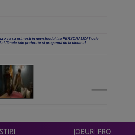
.ro ca sa primesti in newsfeedul tau PERSONALIZAT cele
ii si filmele tale preferate si progamul de la cinema!
STIRI
JOBURI PRO