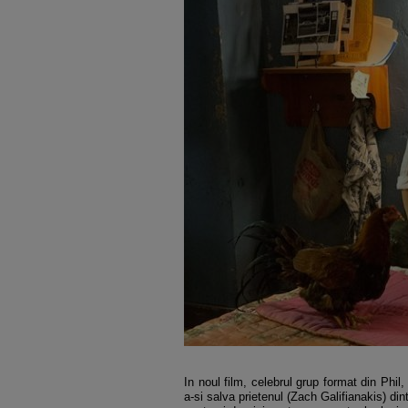
In noul film, celebrul grup format din Phil
a-si salva prietenul (Zach Galifianakis) di