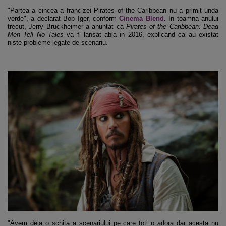
"Partea a cincea a francizei Pirates of the Caribbean nu a primit unda
verde", a declarat Bob Iger, conform
Cinema Blend
. In toamna anului
trecut, Jerry Bruckheimer a anuntat ca
Pirates of the Caribbean: Dead
Men Tell No Tales
va fi lansat abia in 2016, explicand ca au existat
niste probleme legate de scenariu.
"Avem deja o schita a scenariului pe care toti o adora dar acesta nu