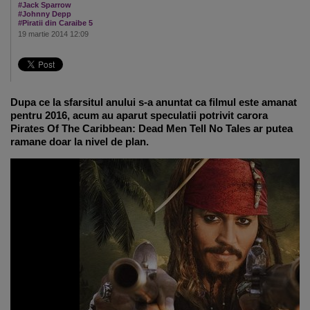
#Jack Sparrow
#Johnny Depp
#Piratii din Caraibe 5
19 martie 2014 12:09
Dupa ce la sfarsitul anului s-a anuntat ca filmul este amanat
pentru 2016, acum au aparut speculatii potrivit carora
Pirates Of The Caribbean: Dead Men Tell No Tales ar putea
ramane doar la nivel de plan.