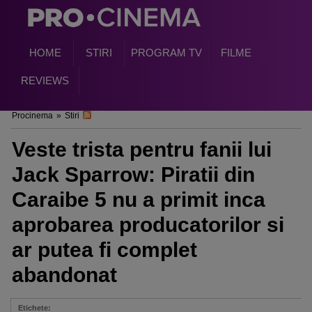
HOME
STIRI
PROGRAM TV
FILME
REVIEWS
Procinema
»
Stiri
Veste trista pentru fanii lui
Jack Sparrow: Piratii din
Caraibe 5 nu a primit inca
aprobarea producatorilor si
ar putea fi complet
abandonat
Etichete: