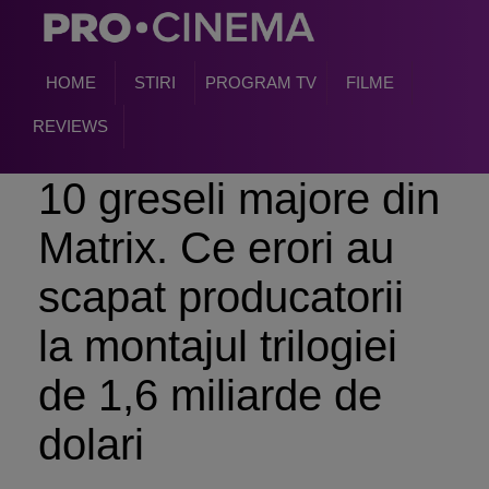
HOME
STIRI
PROGRAM TV
FILME
REVIEWS
10 greseli majore din
Matrix. Ce erori au
scapat producatorii
la montajul trilogiei
de 1,6 miliarde de
dolari