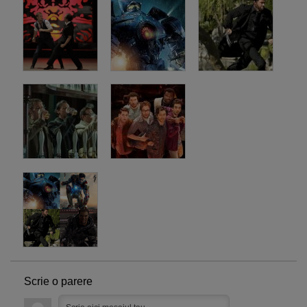
Scrie o parere