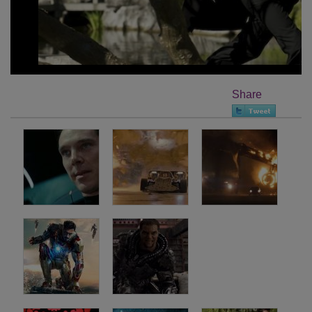
Share