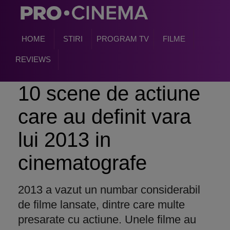
HOME
STIRI
PROGRAM TV
FILME
REVIEWS
10 scene de actiune
care au definit vara
lui 2013 in
cinematografe
2013 a vazut un numbar considerabil
de filme lansate, dintre care multe
presarate cu actiune. Unele filme au