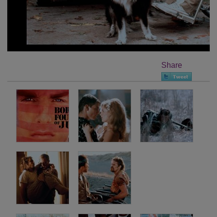
Share