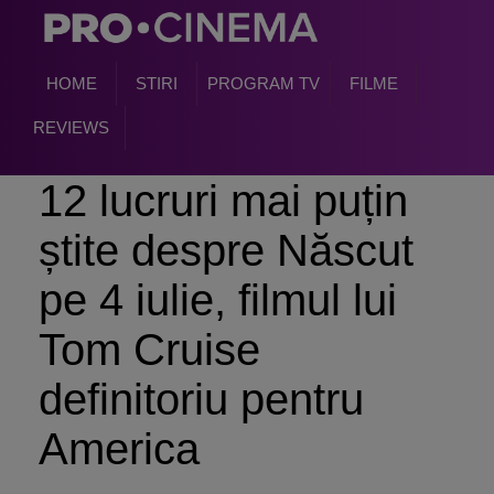
HOME
STIRI
PROGRAM TV
FILME
REVIEWS
12 lucruri mai puțin
știte despre Născut
pe 4 iulie, filmul lui
Tom Cruise
definitoriu pentru
America