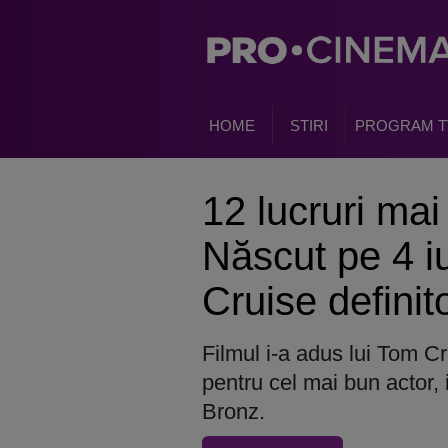
HOME
STIRI
PROGRAM T
12 lucruri mai
Născut pe 4 iu
Cruise definit
Filmul i-a adus lui Tom C
pentru cel mai bun actor, 
Bronz.