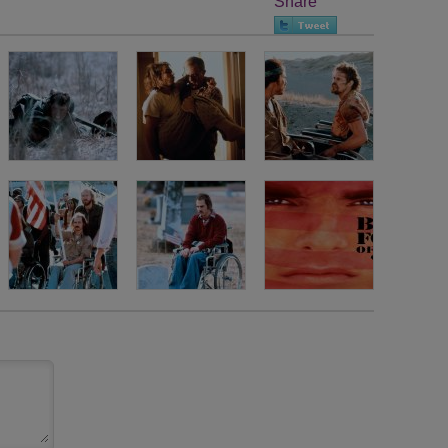
Share