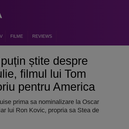
V
FILME
REVIEWS
 puțin știte despre
lie, filmul lui Tom
oriu pentru America
ruise prima sa nominalizare la Oscar
iar lui Ron Kovic, propria sa Stea de