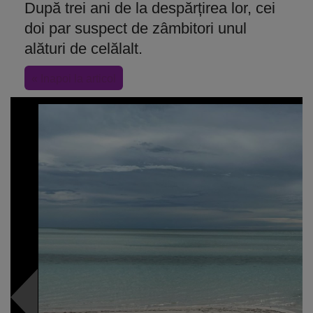
După trei ani de la despărțirea lor, cei
doi par suspect de zâmbitori unul
alături de celălalt.
« Inapoi la articol