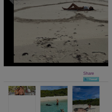
Share