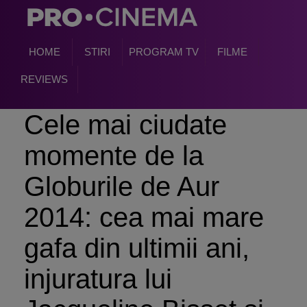
HOME
STIRI
PROGRAM TV
FILME
REVIEWS
Cele mai ciudate
momente de la
Globurile de Aur
2014: cea mai mare
gafa din ultimii ani,
injuratura lui