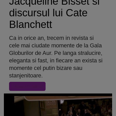
Jacqueline Bisset si
discursul lui Cate
Blanchett
Ca in orice an, trecem in revista si
cele mai ciudate momente de la Gala
Globurilor de Aur. Pe langa stralucire,
eleganta si fast, in fiecare an exista si
momente cel putin bizare sau
stanjenitoare.
« Inapoi la articol