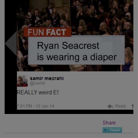
Share