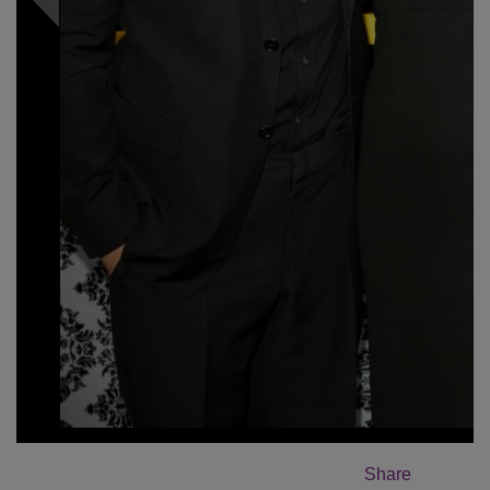
Share