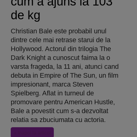
cum a ajuns la 103
de kg
Christian Bale este probabil unul
dintre cele mai retrase starui de la
Hollywood. Actorul din trilogia The
Dark Knight a cunoscut faima la o
varsta frageda, la 11 ani, atunci cand
debuta in Empire of The Sun, un film
impresionant, marca Steven
Spielberg. Aflat in turneul de
promovare pentru American Hustle,
Bale a povestit cum s-a dezvoltat
relatia sa zbuciumata cu actoria.
« Inapoi la articol