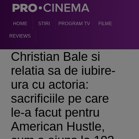
HOME
STIRI
PROGRAM TV
FILME
REVIEWS
Christian Bale si
relatia sa de iubire-
ura cu actoria:
sacrificiile pe care
le-a facut pentru
American Hustle,