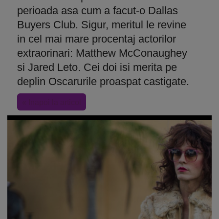
perioada asa cum a facut-o Dallas
Buyers Club. Sigur, meritul le revine
in cel mai mare procentaj actorilor
extraorinari: Matthew McConaughey
si Jared Leto. Cei doi isi merita pe
deplin Oscarurile proaspat castigate.
« Inapoi la articol