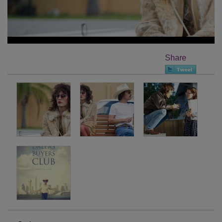
Share