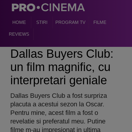
HOME
STIRI
PROGRAM TV
FILME
REVIEWS
Dallas Buyers Club:
un film magnific, cu
interpretari geniale
Dallas Buyers Club a fost surpriza
placuta a acestui sezon la Oscar.
Pentru mine, acest film a fost o
revelatie si preferatul meu. Putine
filme m-au impresionat in ultima