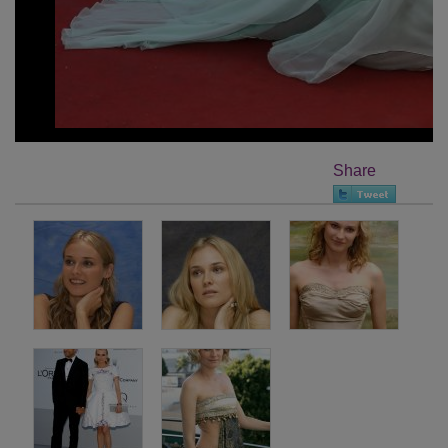
Share