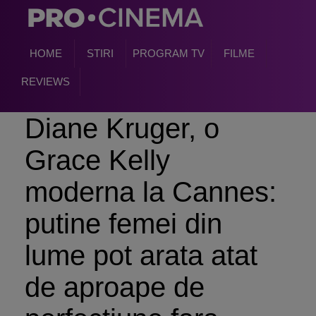
HOME
STIRI
PROGRAM TV
FILME
REVIEWS
Diane Kruger, o
Grace Kelly
moderna la Cannes:
putine femei din
lume pot arata atat
de aproape de