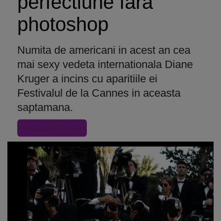
perfectiune fara
photoshop
Numita de americani in acest an cea
mai sexy vedeta internationala Diane
Kruger a incins cu aparitiile ei
Festivalul de la Cannes in aceasta
saptamana.
« Inapoi la articol