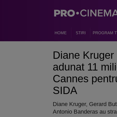
HOME
STIRI
PROGRAM T
Diane Kruger 
adunat 11 mil
Cannes pentru
SIDA
Diane Kruger, Gerard Butl
Antonio Banderas au stran