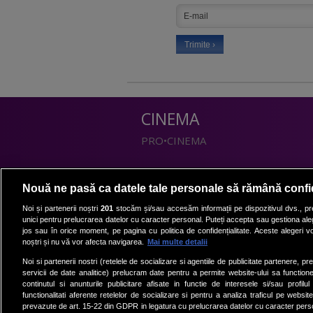
CINEMA
PRO•CINEMA
DIVERTISMENT
Nouă ne pasă ca datele tale personale să rămână confi
PRO•TV
Noi și partenerii noștri
201
stocăm și/sau accesăm informații pe dispozitivul dvs., pre
unici pentru prelucrarea datelor cu caracter personal. Puteți accepta sau gestiona aleg
Romanii au talent
jos sau în orice moment, pe pagina cu politica de confidențialitate. Aceste alegeri vor
Vocea Romaniei
noștri și nu vă vor afecta navigarea.
Mai multe detalii
Las Fierbinti
Noi si partenerii nostri (retelele de socializare si agentiile de publicitate partenere, pr
La Maruta
servicii de date analitice) prelucram date pentru a permite website-ului sa function
continutul si anunturile publicitare afisate in functie de interesele si/sau profilu
Apropo TV
functionalitati aferente retelelor de socializare si pentru a analiza traficul pe website
prevazute de art. 15-22 din GDPR in legatura cu prelucrarea datelor cu caracter person