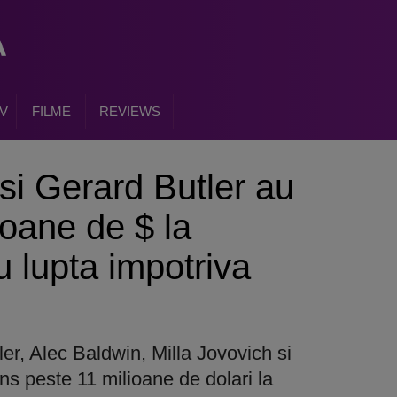
V
FILME
REVIEWS
si Gerard Butler au
ioane de $ la
 lupta impotriva
er, Alec Baldwin, Milla Jovovich si
s peste 11 milioane de dolari la