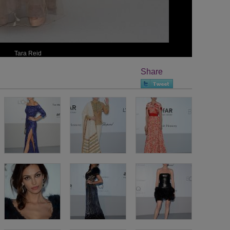
Tara Reid
Share