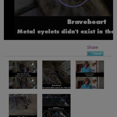
Share