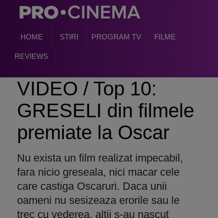
HOME
STIRI
PROGRAM TV
FILME
REVIEWS
VIDEO / Top 10:
GRESELI din filmele
premiate la Oscar
Nu exista un film realizat impecabil,
fara nicio greseala, nici macar cele
care castiga Oscaruri. Daca unii
oameni nu sesizeaza erorile sau le
trec cu vederea, altii s-au nascut