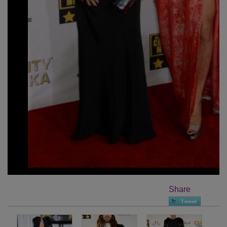
Share