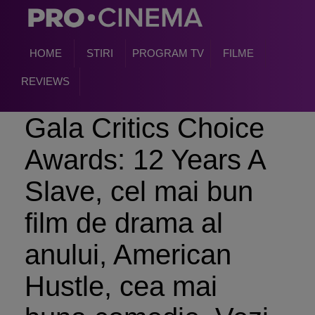
HOME
STIRI
PROGRAM TV
FILME
REVIEWS
Gala Critics Choice
Awards: 12 Years A
Slave, cel mai bun
film de drama al
anului, American
Hustle, cea mai