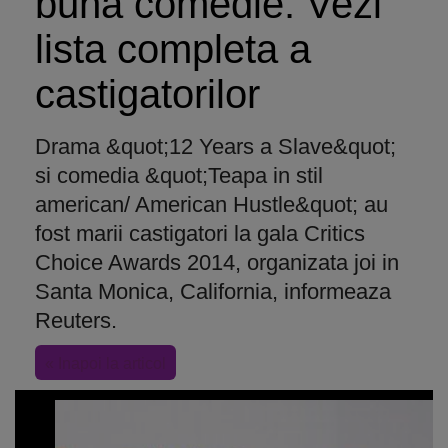
buna comedie. Vezi
lista completa a
castigatorilor
Drama &quot;12 Years a Slave&quot;
si comedia &quot;Teapa in stil
american/ American Hustle&quot; au
fost marii castigatori la gala Critics
Choice Awards 2014, organizata joi in
Santa Monica, California, informeaza
Reuters.
« Inapoi la articol