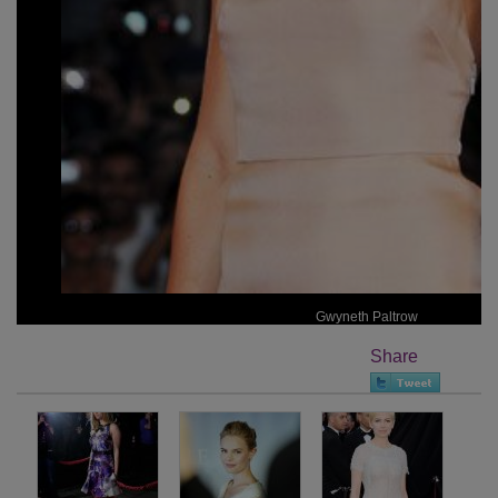
Gwyneth Paltrow
Share