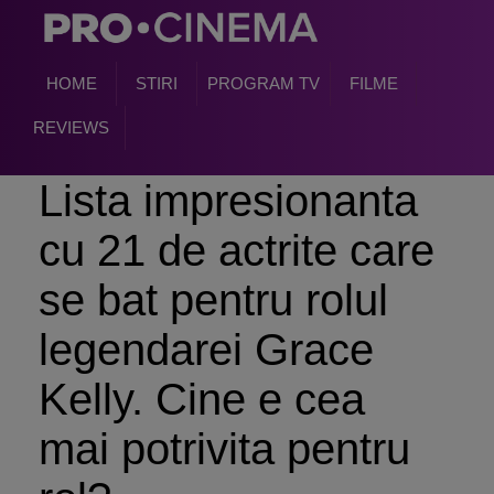
HOME
STIRI
PROGRAM TV
FILME
REVIEWS
Lista impresionanta
cu 21 de actrite care
se bat pentru rolul
legendarei Grace
Kelly. Cine e cea
mai potrivita pentru