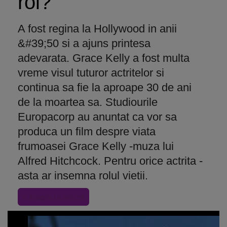
rol?
A fost regina la Hollywood in anii
&#39;50 si a ajuns printesa
adevarata. Grace Kelly a fost multa
vreme visul tuturor actritelor si
continua sa fie la aproape 30 de ani
de la moartea sa. Studiourile
Europacorp au anuntat ca vor sa
produca un film despre viata
frumoasei Grace Kelly -muza lui
Alfred Hitchcock. Pentru orice actrita -
asta ar insemna rolul vietii.
« Inapoi la articol