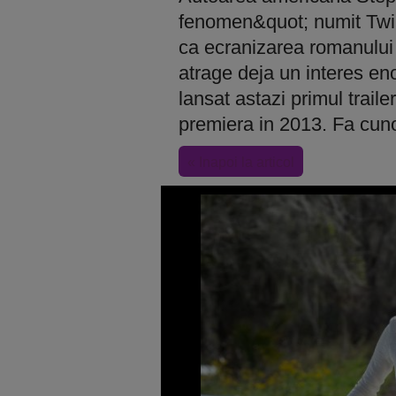
fenomen&quot; numit Twili
ca ecranizarea romanului
atrage deja un interes enor
lansat astazi primul trailer
premiera in 2013. Fa cuno
« Inapoi la articol