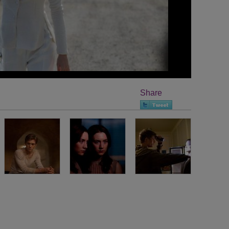
Share