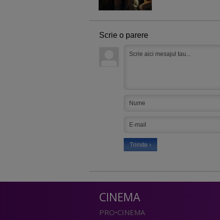
Scrie o parere
CINEMA
PRO•CINEMA