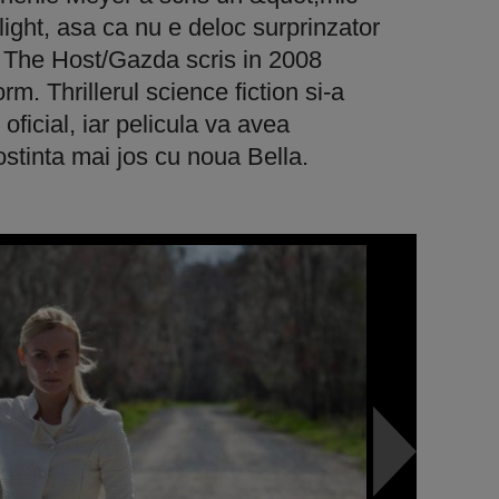
ght, asa ca nu e deloc surprinzator
 The Host/Gazda scris in 2008
m. Thrillerul science fiction si-a
 oficial, iar pelicula va avea
stinta mai jos cu noua Bella.