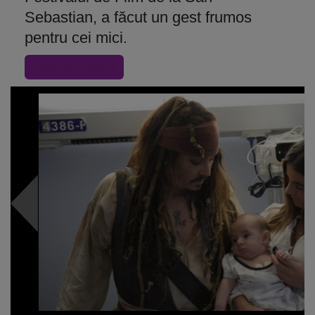
Sebastian, a făcut un gest frumos
pentru cei mici.
« Inapoi la articol