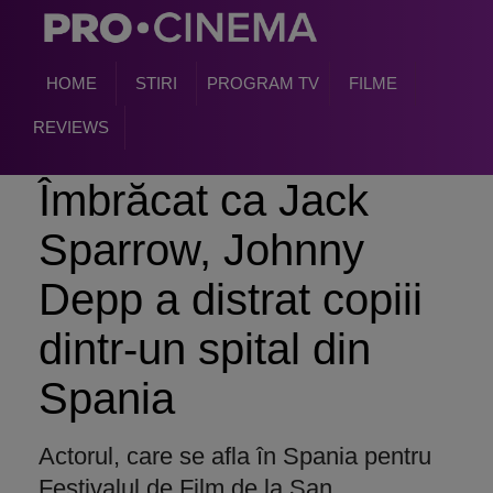
HOME
STIRI
PROGRAM TV
FILME
REVIEWS
Îmbrăcat ca Jack
Sparrow, Johnny
Depp a distrat copiii
dintr-un spital din
Spania
Actorul, care se afla în Spania pentru
Festivalul de Film de la San