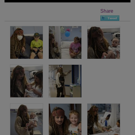
Share