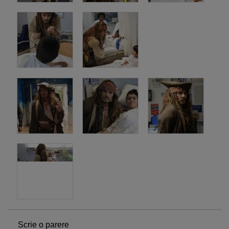
Scrie o parere