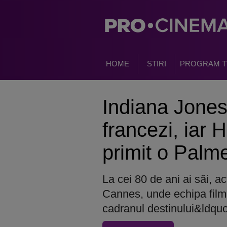
HOME
STIRI
PROGRAM T
Indiana Jones 
francezi, iar 
primit o Palm
La cei 80 de ani ai săi, a
Cannes, unde echipa film
cadranul destinului&ldquo