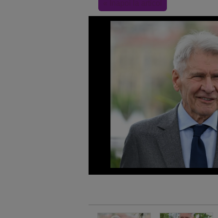
« Inapoi la articol