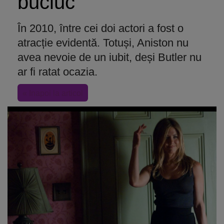
bucluc
În 2010, între cei doi actori a fost o
atracție evidentă. Totuși, Aniston nu
avea nevoie de un iubit, deși Butler nu
ar fi ratat ocazia.
« Inapoi la articol