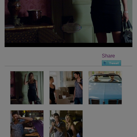
Share