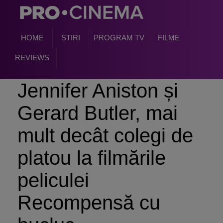
HOME
STIRI
PROGRAM TV
FILME
REVIEWS
Jennifer Aniston și
Gerard Butler, mai
mult decât colegi de
platou la filmările
peliculei
Recompensă cu