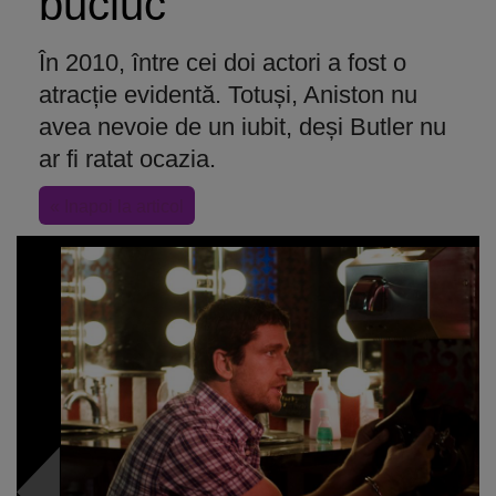
bucluc
În 2010, între cei doi actori a fost o
atracție evidentă. Totuși, Aniston nu
avea nevoie de un iubit, deși Butler nu
ar fi ratat ocazia.
« Inapoi la articol