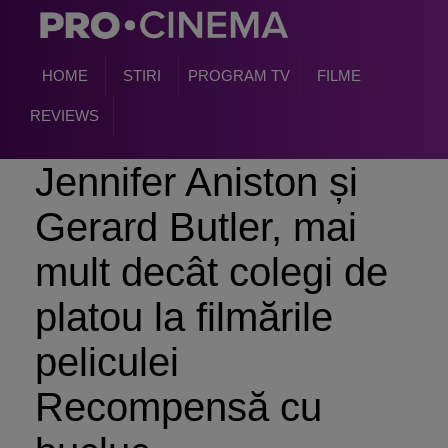
HOME
STIRI
PROGRAM TV
FILME
REVIEWS
Jennifer Aniston și
Gerard Butler, mai
mult decât colegi de
platou la filmările
peliculei
Recompensă cu