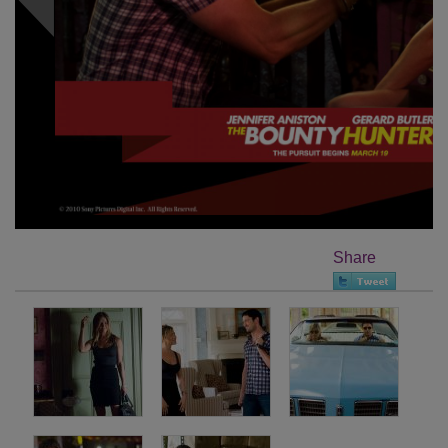
Share