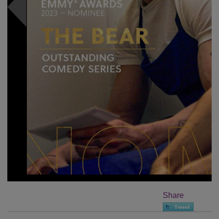
Share