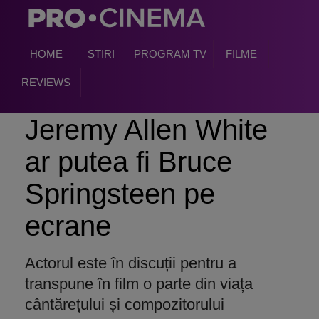
HOME
STIRI
PROGRAM TV
FILME
REVIEWS
Jeremy Allen White
ar putea fi Bruce
Springsteen pe
ecrane
Actorul este în discuții pentru a
transpune în film o parte din viața
cântărețului și compozitorului