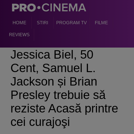
HOME
STIRI
PROGRAM TV
FILME
REVIEWS
Jessica Biel, 50
Cent, Samuel L.
Jackson și Brian
Presley trebuie să
reziste Acasă printre
cei curajoşi