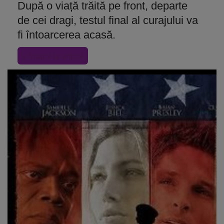
După o viață trăită pe front, departe
de cei dragi, testul final al curajului va
fi întoarcerea acasă.
« Inapoi la articol