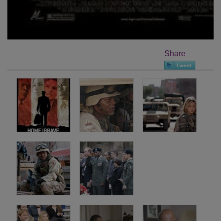
Share