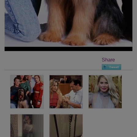
Share