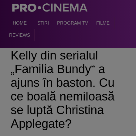
HOME
STIRI
PROGRAM TV
FILME
REVIEWS
Kelly din serialul
„Familia Bundy“ a
ajuns în baston. Cu
ce boală nemiloasă
se luptă Christina
Applegate?