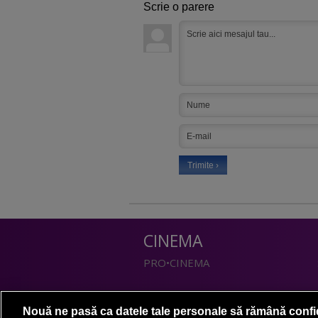
Scrie o parere
CINEMA
PRO•CINEMA
DIVERTISMENT
Nouă ne pasă ca datele tale personale să rămână confi