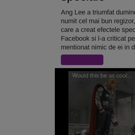
Ang Lee a triumfat duminc
numit cel mai bun regizor,
care a creat efectele spec
Facebook si l-a criticat p
mentionat nimic de ei in 
« Inapoi la articol