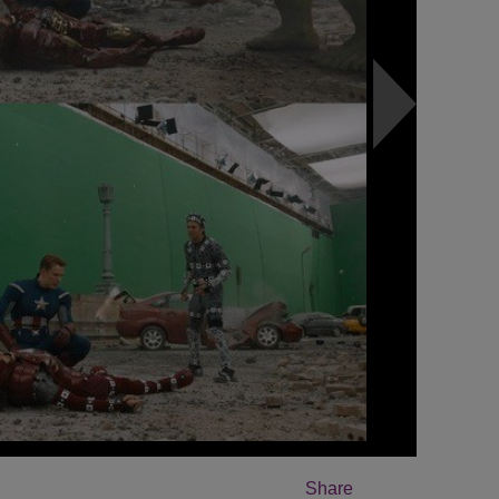
Share