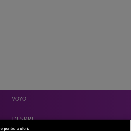
VOYO
DESPRE
Politica Confidentialitate
le pentru a oferi: