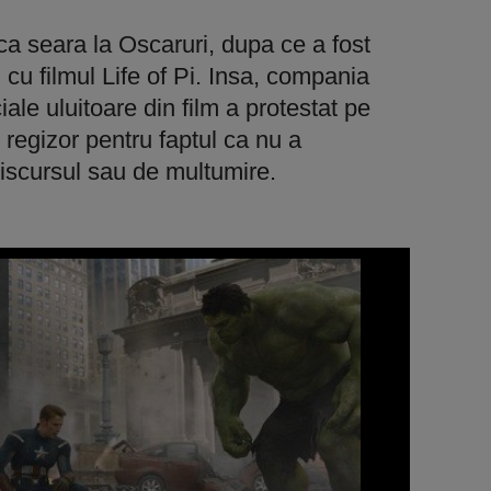
a seara la Oscaruri, dupa ce a fost
 cu filmul Life of Pi. Insa, compania
iale uluitoare din film a protestat pe
e regizor pentru faptul ca nu a
discursul sau de multumire.