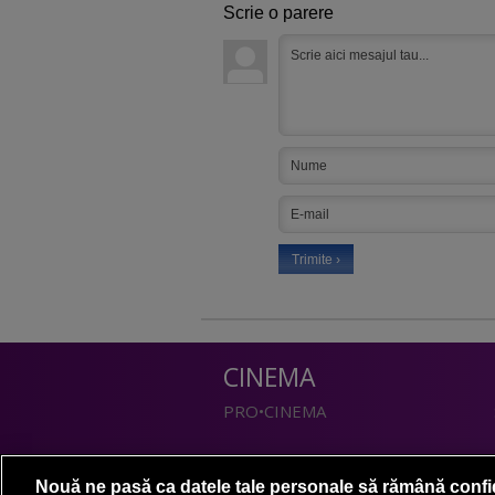
Scrie o parere
CINEMA
PRO•CINEMA
DIVERTISMENT
Nouă ne pasă ca datele tale personale să rămână confi