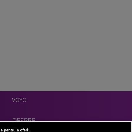
VOYO
DESPRE
Politica Confidentialitate
le pentru a oferi: