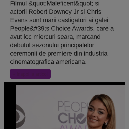
Filmul &quot;Maleficent&quot; si
actorii Robert Downey Jr si Chris
Evans sunt marii castigatori ai galei
People&#39;s Choice Awards, care a
avut loc miercuri seara, marcand
debutul sezonului principalelor
ceremonii de premiere din industria
cinematografica americana.
« Inapoi la articol