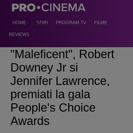
HOME
STIRI
PROGRAM TV
FILME
REVIEWS
"Maleficent", Robert
Downey Jr si
Jennifer Lawrence,
premiati la gala
People's Choice
Awards