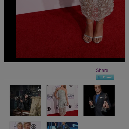
Share