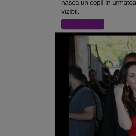
nasca un copil in urmatoar
vizibil.
« Inapoi la articol