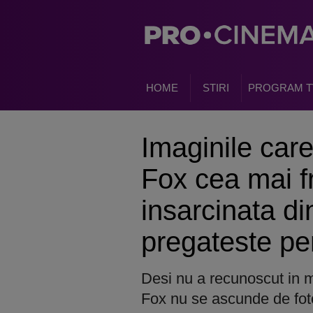
HOME
STIRI
PROGRAM T
Imaginile car
Fox cea mai 
insarcinata di
pregateste pe
Desi nu a recunoscut in m
Fox nu se ascunde de foto