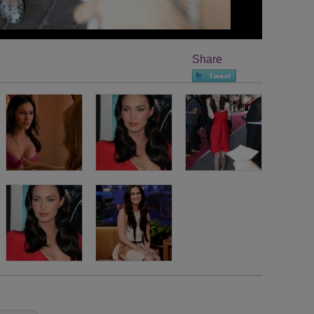
Share