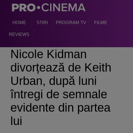
HOME
STIRI
PROGRAM TV
FILME
REVIEWS
Nicole Kidman
divorțează de Keith
Urban, după luni
întregi de semnale
evidente din partea
lui