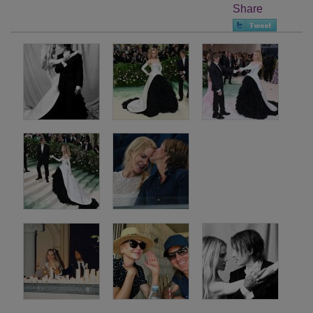
Share