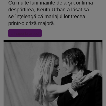
Cu multe luni înainte de a-și confirma
despărțirea, Keuth Urban a lăsat să
se înțeleagă că mariajul lor trecea
printr-o criză majoră.
« Inapoi la articol