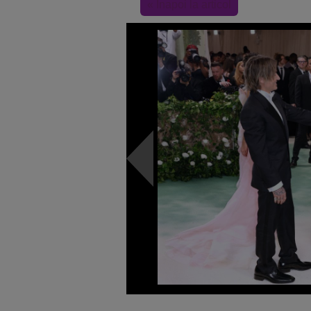
« Inapoi la articol