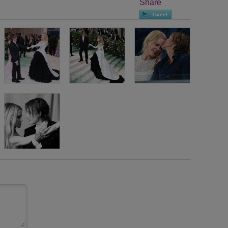
Share