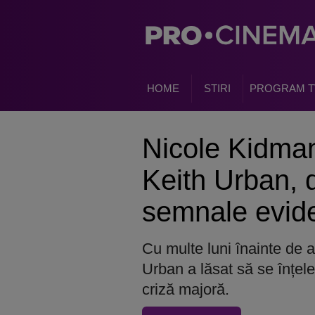
HOME
STIRI
PROGRAM T
Nicole Kidman
Keith Urban, d
semnale evide
Cu multe luni înainte de 
Urban a lăsat să se înțele
criză majoră.