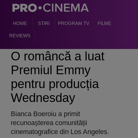
HOME
STIRI
PROGRAM TV
FILME
REVIEWS
O româncă a luat
Premiul Emmy
pentru producția
Wednesday
Bianca Boeroiu a primit
recunoașterea comunității
cinematografice din Los Angeles.