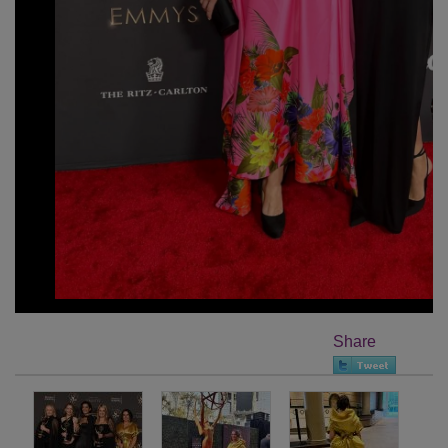
Share