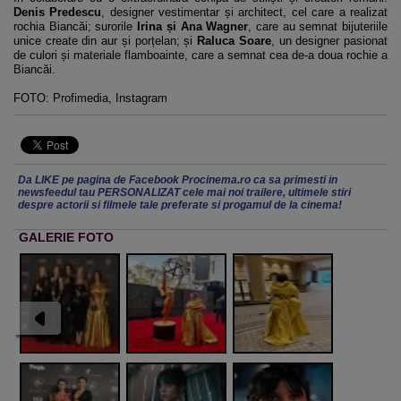
Denis Predescu
, designer vestimentar și architect, cel care a realizat
rochia Biancăi; surorile
Irina și Ana Wagner
, care au semnat bijuteriile
unice create din aur și porțelan; și
Raluca Soare
, un designer pasionat
de culori și materiale flamboainte, care a semnat cea de-a doua rochie a
Biancăi.
FOTO: Profimedia, Instagram
Da LIKE pe pagina de Facebook Procinema.ro ca sa primesti in
newsfeedul tau PERSONALIZAT cele mai noi trailere, ultimele stiri
despre actorii si filmele tale preferate si progamul de la cinema!
GALERIE FOTO