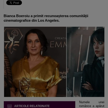
Bianca Boeroiu a primit recunoașterea comunității
cinematografice din Los Angeles.
Numele unei
românce a apărut
ARTICOLE RELATIONATE