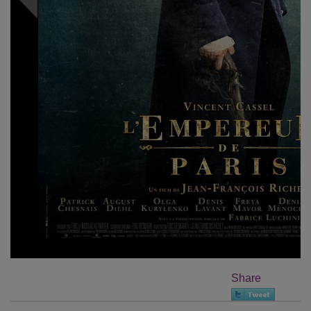
Share