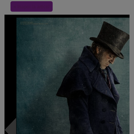
« Inapoi la articol