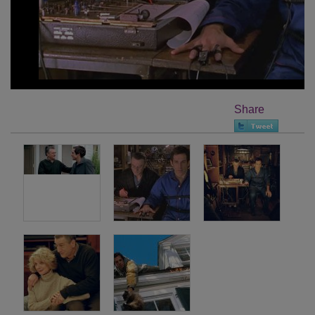
Share