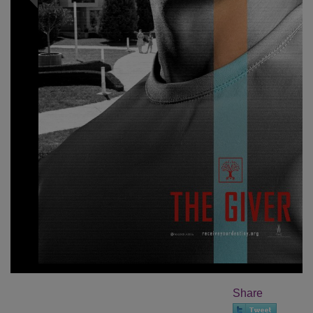
Share