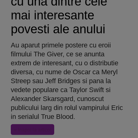
cu una dintre cele
mai interesante
povesti ale anului
Au aparut primele postere cu eroii
filmului The Giver, ce se anunta
extrem de interesant, cu o distributie
diversa, cu nume de Oscar ca Meryl
Streep sau Jeff Bridges si pana la
vedete populare ca Taylor Swift si
Alexander Skarsgard, cunoscut
publicului larg din rolul vampirului Eric
in serialul True Blood.
« Inapoi la articol