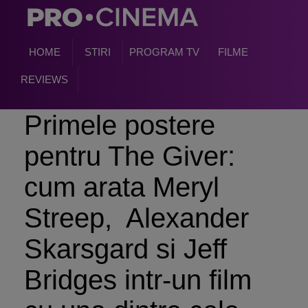
HOME
STIRI
PROGRAM TV
FILME
REVIEWS
Primele postere
pentru The Giver:
cum arata Meryl
Streep, Alexander
Skarsgard si Jeff
Bridges intr-un film