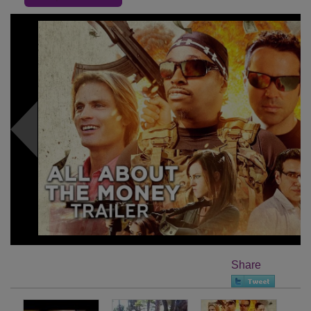
Share